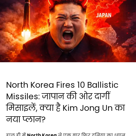
North Korea Fires 10 Ballistic
Missiles: जापान की ओर दागीं
मिसाइलें, क्या है Kim Jong Un का
नया प्लान?
हाल ही में
North Korea
ने एक बार फिर दुनिया का ध्यान