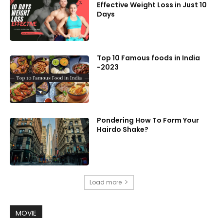
Effective Weight Loss in Just 10
Days
Top 10 Famous foods in India
-2023
Pondering How To Form Your
Hairdo Shake?
Load more
MOVIE