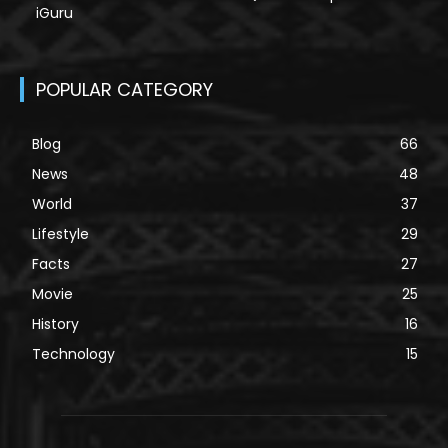
iGuru
POPULAR CATEGORY
Blog
66
News
48
World
37
Lifestyle
29
Facts
27
Movie
25
History
16
Technology
15