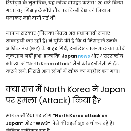
रिपोर्ट्स के मुताबिक, यह लॉन्च दोपहर करीब 1:20 बजे किया
गया। यह मिसाइलें सीधे तौर पर किसी देश को निशाना
बनाकर नहीं दागी गई थीं।
जापान सरकार (जिसका नेतृत्व अब प्रधानमंत्री सनाए
ताकाइची कर रही हैं) ने पुष्टि की है कि ये मिसाइलें उनके
आर्थिक क्षेत्र (EEZ) के बाहर गिरीं, इसलिए जान-माल का कोई
नुकसान नहीं हुआ। हालांकि,
Japan
news
और अंतरराष्ट्रीय
मीडिया में “North Korea attack” जैसे कीवर्ड्स तेज़ी से ट्रेंड
करने लगे, जिससे आम लोगों में खौफ का माहौल बन गया।
क्या सच में North Korea ने Japan
पर हमला (Attack) किया है?
सोशल मीडिया पर लोग
“North Korea attack on
Japan”
और
“WW3”
जैसे कीवर्ड्स खूब सर्च कर रहे हैं।
लेकिन हकीकत यह है: