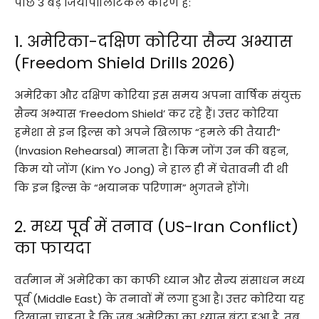
पीछे 3 बड़े जियोपॉलिटिकल कारण हैं:
1. अमेरिका-दक्षिण कोरिया सैन्य अभ्यास
(Freedom Shield Drills 2026)
अमेरिका और दक्षिण कोरिया इस समय अपना वार्षिक संयुक्त
सैन्य अभ्यास ‘Freedom Shield’ कर रहे हैं। उत्तर कोरिया
हमेशा से इन ड्रिल्स को अपने खिलाफ “हमले की तैयारी”
(Invasion Rehearsal) मानता है। किम जोंग उन की बहन,
किम यो जोंग (Kim Yo Jong) ने हाल ही में चेतावनी दी थी
कि इन ड्रिल्स के “भयानक परिणाम” भुगतने होंगे।
2. मध्य पूर्व में तनाव (US-Iran Conflict)
का फायदा
वर्तमान में अमेरिका का काफी ध्यान और सैन्य संसाधन मध्य
पूर्व (Middle East) के तनावों में लगा हुआ है। उत्तर कोरिया यह
दिखाना चाहता है कि जब अमेरिका का ध्यान बंटा हुआ है, तब