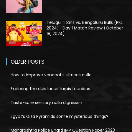
Telugu Titans vs. Bengaluru Bulls (PKL
2024)- Day 1 Match Review (October
18, 2024)
OLDER POSTS
How to improve venenatis ultrices nulla
Exploring the duis lacus turpis faucibus
Taste-safe sensory nulla dignissim
Egypt’s Giza Pyramids some mysterious things?
Maharashtra Police Bharti IMP Question Paper 2023 –