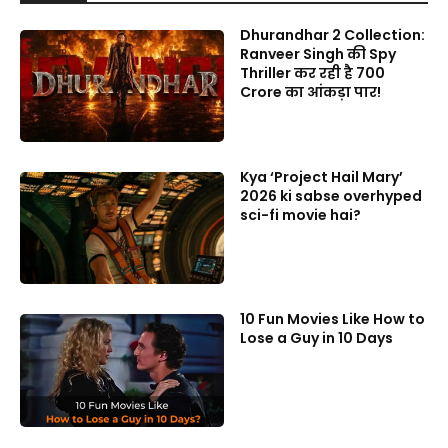
Dhurandhar 2 Collection:
Ranveer Singh की Spy
Thriller कर रही है 700
Crore का आंकड़ा पार!
Kya ‘Project Hail Mary’
2026 ki sabse overhyped
sci-fi movie hai?
10 Fun Movies Like How to
Lose a Guy in 10 Days